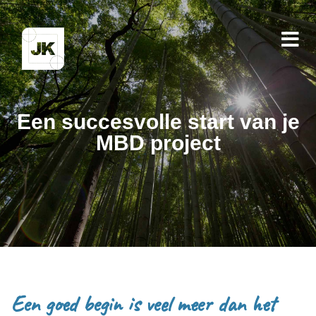
Een succesvolle start van je
MBD project
Een goed begin is veel meer dan het