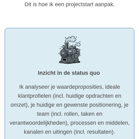
Dit is hoe ik een projectstart aanpak.
Inzicht in de status quo
Ik analyseer je waardeproposities, ideale
klantprofielen (incl. huidige opdrachten en
omzet), je huidige en gewenste positionering, je
team (incl. rollen, taken en
verantwoordelijkheden), processen en middelen,
kanalen en uitingen (incl. resultaten).